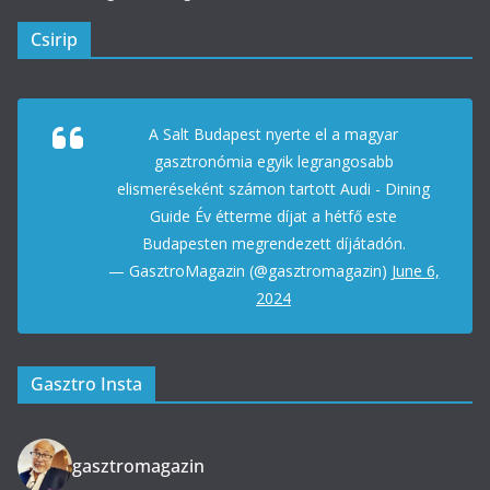
Csirip
A Salt Budapest nyerte el a magyar
gasztronómia egyik legrangosabb
elismeréseként számon tartott Audi - Dining
Guide Év étterme díjat a hétfő este
Budapesten megrendezett díjátadón.
— GasztroMagazin (@gasztromagazin)
June 6,
2024
Gasztro Insta
gasztromagazin