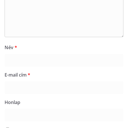
Név
*
E-mail cím
*
Honlap