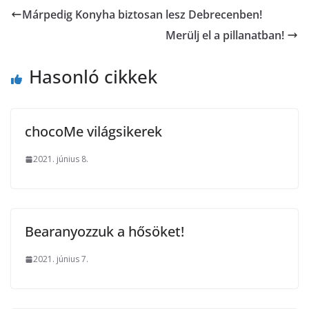
Márpedig Konyha biztosan lesz Debrecenben!
Merülj el a pillanatban!
Hasonló cikkek
chocoMe világsikerek
2021. június 8.
Bearanyozzuk a hősöket!
2021. június 7.