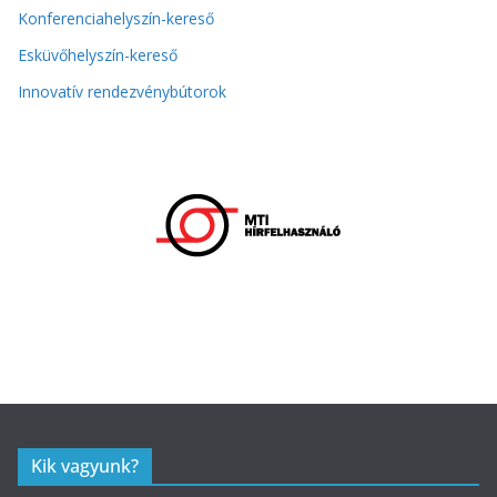
Konferenciahelyszín-kereső
Esküvőhelyszín-kereső
Innovatív rendezvénybútorok
Kik vagyunk?