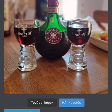
További képek
Követés