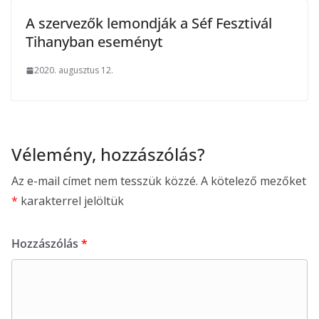
A szervezők lemondják a Séf Fesztivál
Tihanyban eseményt
2020. augusztus 12.
Vélemény, hozzászólás?
Az e-mail címet nem tesszük közzé.
A kötelező mezőket
*
karakterrel jelöltük
Hozzászólás
*