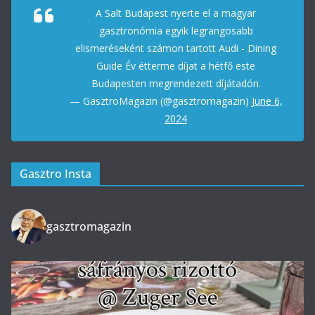
A Salt Budapest nyerte el a magyar
gasztronómia egyik legrangosabb
elismeréseként számon tartott Audi - Dining
Guide Év étterme díjat a hétfő este
Budapesten megrendezett díjátadón.
— GasztroMagazin (@gasztromagazin)
June 6,
2024
Gasztro Insta
gasztromagazin