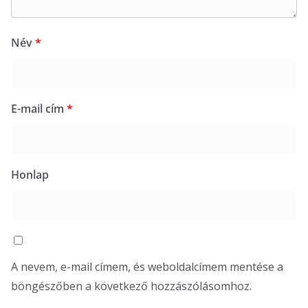
Név
*
E-mail cím
*
Honlap
A nevem, e-mail címem, és weboldalcímem mentése a
böngészőben a következő hozzászólásomhoz.