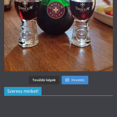
További képek
Követés
Szeress minket!