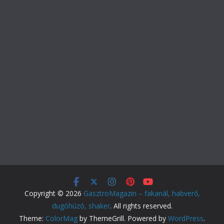
Copyright © 2026
GasztroMagazin – fakanál, habverő,
dugóhúzó, shaker
. All rights reserved.
Theme:
ColorMag
by ThemeGrill. Powered by
WordPress
.