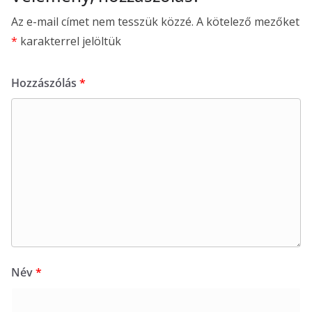
Az e-mail címet nem tesszük közzé.
A kötelező mezőket
*
karakterrel jelöltük
Hozzászólás
*
Név
*