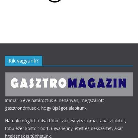
Kik vagyunk?
Immár 6 éve határoztuk el néhányan, megszállott
gasztronómusok, hogy újságot alapítunk.
Hátunk mögött tudva több száz évnyi szakmai tapasztalatot,
több ezer kóstolt bort, ugyanennyi ételt és desszertet, akár
hitelesnek is tűnhetünk.