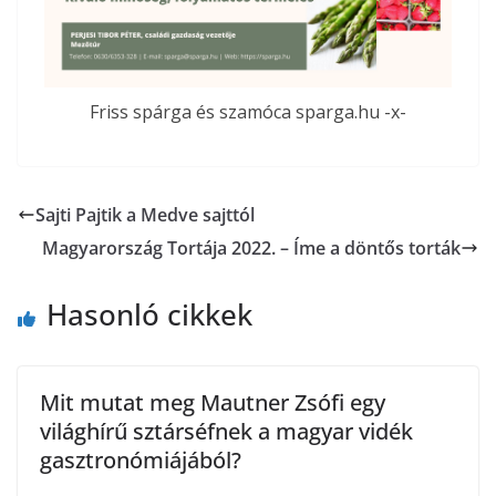
Friss spárga és szamóca sparga.hu -x-
Sajti Pajtik a Medve sajttól
Magyarország Tortája 2022. – Íme a döntős torták
Hasonló cikkek
Mit mutat meg Mautner Zsófi egy
világhírű sztárséfnek a magyar vidék
gasztronómiájából?