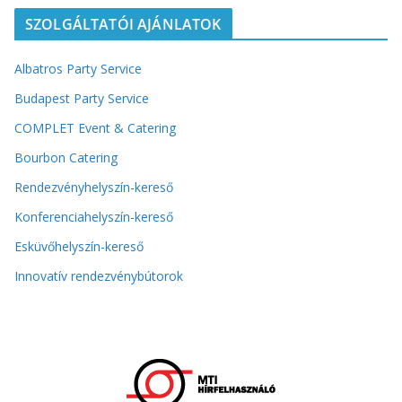
SZOLGÁLTATÓI AJÁNLATOK
Albatros Party Service
Budapest Party Service
COMPLET Event & Catering
Bourbon Catering
Rendezvényhelyszín-kereső
Konferenciahelyszín-kereső
Esküvőhelyszín-kereső
Innovatív rendezvénybútorok