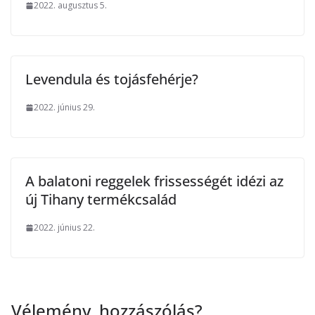
2022. augusztus 5.
Levendula és tojásfehérje?
2022. június 29.
A balatoni reggelek frissességét idézi az
új Tihany termékcsalád
2022. június 22.
Vélemény, hozzászólás?