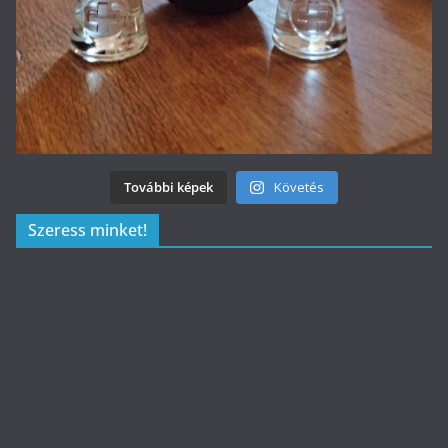
További képek
Követés
Szeress minket!