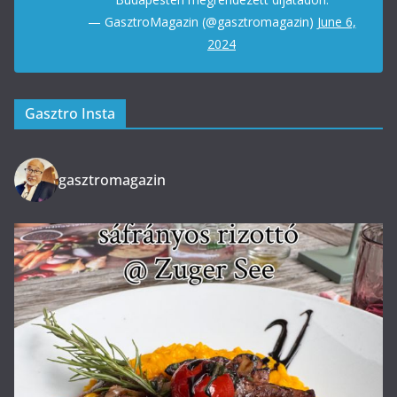
— GasztroMagazin (@gasztromagazin)
June 6,
2024
Gasztro Insta
gasztromagazin